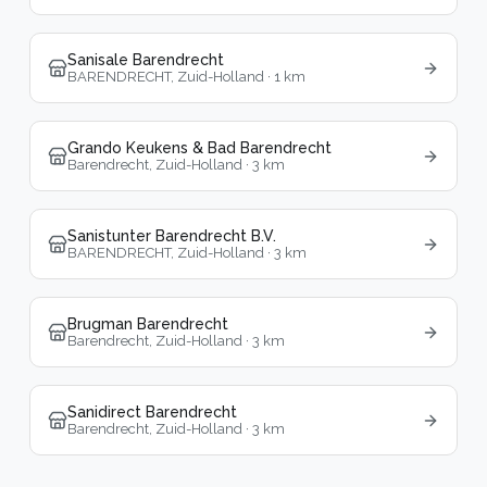
Sanisale Barendrecht
BARENDRECHT, Zuid-Holland
·
1
km
Grando Keukens & Bad Barendrecht
Barendrecht, Zuid-Holland
·
3
km
Sanistunter Barendrecht B.V.
BARENDRECHT, Zuid-Holland
·
3
km
Brugman Barendrecht
Barendrecht, Zuid-Holland
·
3
km
Sanidirect Barendrecht
Barendrecht, Zuid-Holland
·
3
km