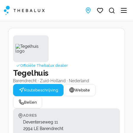
Verkooppunten
/
Tegelhuis
Officiële Thebalux dealer
Tegelhuis
Barendrecht · Zuid-Holland · Nederland
Routebeschrijving
Website
Bellen
ADRES
Deventerseweg 11
2994 LE Barendrecht