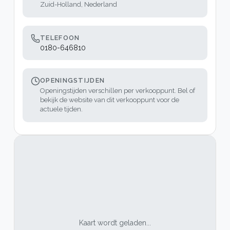
Zuid-Holland, Nederland
TELEFOON
0180-646810
OPENINGSTIJDEN
Openingstijden verschillen per verkooppunt. Bel of
bekijk de website van dit verkooppunt voor de
actuele tijden.
Kaart wordt geladen...