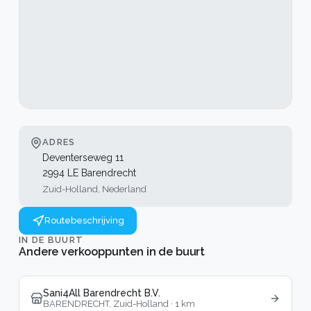
ADRES
Deventerseweg 11
2994 LE Barendrecht
Zuid-Holland, Nederland
Routebeschrijving
IN DE BUURT
Andere verkooppunten in de buurt
Sani4All Barendrecht B.V.
BARENDRECHT, Zuid-Holland
·
1
km