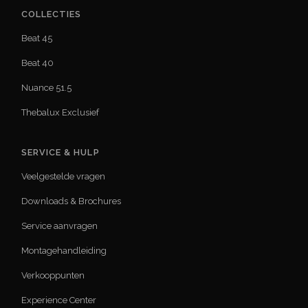
COLLECTIES
Beat 45
Beat 40
Nuance 51.5
Thebalux Exclusief
SERVICE & HULP
Veelgestelde vragen
Downloads & Brochures
Service aanvragen
Montagehandleiding
Verkooppunten
Experience Center