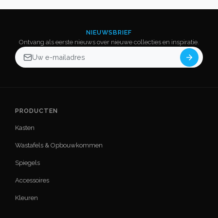
NIEUWSBRIEF
Ontvang als eerste nieuws over nieuwe collecties en inspiratie.
E-mailadres voor nieuwsbrief
PRODUCTEN
Kasten
Wastafels & Opbouwkommen
Spiegels
Accessoires
Kleuren